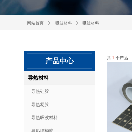
吸波材料
网站首页
ꄲ
吸波材料
ꄲ
共
1
个产品
产品中心
导热材料
导热硅胶
导热凝胶
导热吸波材料
导热结构胶