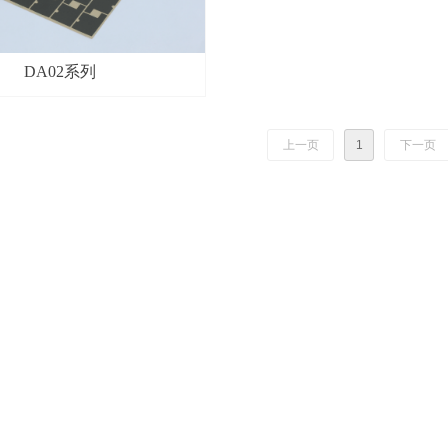
DA02系列
上一页
1
下一页