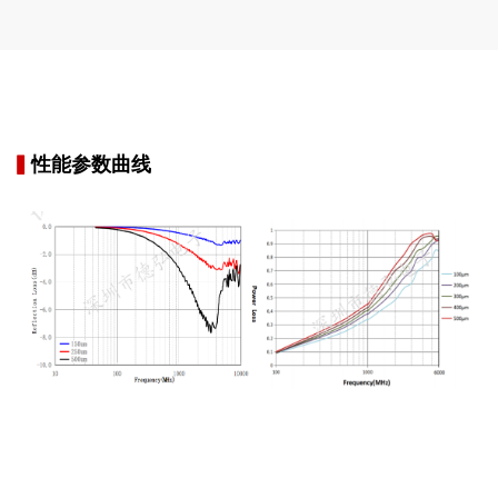
▍
性能参数曲线