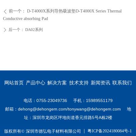
前一个：
D-T4000X系列导热吸波垫D-T4000X Series Thermal
ꄴ
Conductive absorbing Pad
后一个：
DA02系列
ꄲ
网站首页
产品中心
解决方案
技术支持
新闻资讯
联系我们
电话：0755-23049736 手机：15989551179
邮箱：dehong@dehongem.com/tonywang@dehongem.com 地
址：深圳市龙岗区坪地街道香元排路5号A栋2楼
粤ICP备2024180084号-1
版权所有© 深圳市德弘电子材料有限公司