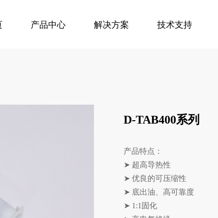
页
产品中心
解决方案
技术支持
D-TAB400系列
产品特点：
➤ 超高导热性
➤ 优良的可压缩性
➤ 底出油、高可靠度
➤ 1:1固化