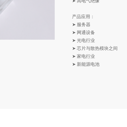
➤ 高电气绝缘
产品应用：
➤ 服务器
➤ 网通设备
➤ 光电行业
➤ 芯片与散热模块之间
➤ 家电行业
➤ 新能源电池