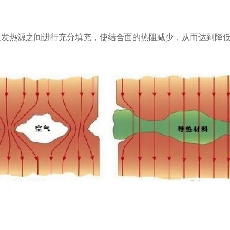
及发热源之间进行充分填充，使结合面的热阻减少，从而达到降