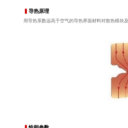
▍
导热原理
用导热系数远高于空气的导热界面材料对散热模块
▍
性能参数