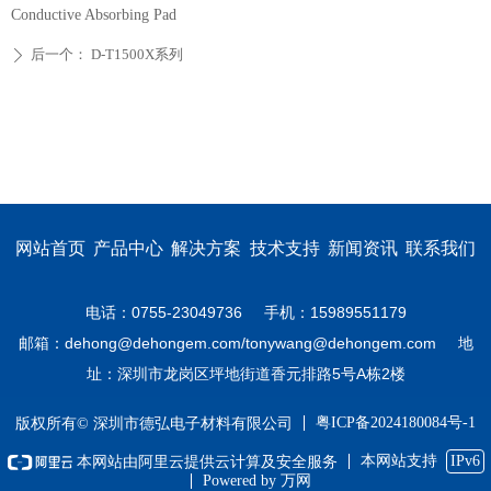
Conductive Absorbing Pad
后一个：
D-T1500X系列
ꄲ
网站首页
产品中心
解决方案
技术支持
新闻资讯
联系我们
电话：0755-23049736 手机：15989551179
邮箱：dehong@dehongem.com/tonywang@dehongem.com 地
址：深圳市龙岗区坪地街道香元排路5号A栋2楼
粤ICP备2024180084号-1
版权所有© 深圳市德弘电子材料有限公司
本网站支持
IPv6
本网站由阿里云提供云计算及安全服务
Powered by 万网