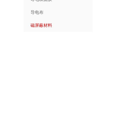
导电布
磁屏蔽材料