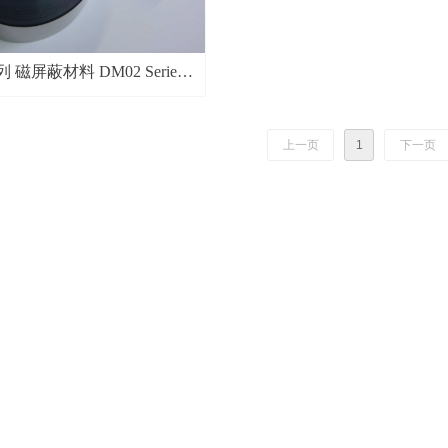
 磁屏蔽材料 DM02 Series
etic shielding Materials
上一页
1
下一页