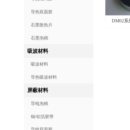
导热双面胶
DM02系列
石墨散热片
Magn
石墨泡棉
吸波材料
吸波材料
导热吸波材料
屏蔽材料
导电泡棉
铜/铝箔胶带
导电双面胶